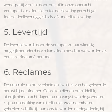
wederpartij verricht door ons of in onze opdracht.
Verkoper is te allen tijden tot deellevering gerechtigd.
Iedere deellevering geldt als afzonderlijke levering.
5. Levertijd
De levertijd wordt door de verkoper zo nauwkeurig
mogelijk benaderd doch kan alleen beschouwd worden als
een streefdatum/- periode.
6. Reclames
De controle op hoeveelheid en kwaliteit van het geleverde
berust bij de afnemer. Gebreken dienen onmiddellijk,
uiterlijk binnen acht dagen na ontvangst van de goederen
c.q. na ontdekking van uiterlijk niet-waarneembaren
gebreken schriftelijk aan ons te worden medegedeeld, bij