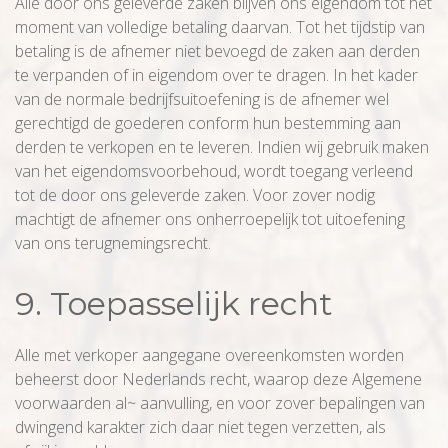
Alle door ons geleverde zaken blijven ons eigendom tot het
moment van volledige betaling daarvan. Tot het tijdstip van
betaling is de afnemer niet bevoegd de zaken aan derden
te verpanden of in eigendom over te dragen. In het kader
van de normale bedrijfsuitoefening is de afnemer wel
gerechtigd de goederen conform hun bestemming aan
derden te verkopen en te leveren. Indien wij gebruik maken
van het eigendomsvoorbehoud, wordt toegang verleend
tot de door ons geleverde zaken. Voor zover nodig
machtigt de afnemer ons onherroepelijk tot uitoefening
van ons terugnemingsrecht.
9. Toepasselijk recht
Alle met verkoper aangegane overeenkomsten worden
beheerst door Nederlands recht, waarop deze Algemene
voorwaarden al~ aanvulling, en voor zover bepalingen van
dwingend karakter zich daar niet tegen verzetten, als