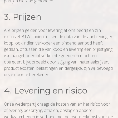
partijen hieraan gebonden.
3. Prijzen
Alle prijzen gelden voor levering af ons bedrijf en zijn
exclusief BTW. Indien tussen de data van de aanbieding en
koop, ook indien verkoper een bindend aanbod heeft
gedaan, of tussen die van koop en levering een prijsstijging
van aangeboden of verkochte goederen mochten
optreden; bijvoorbeeld door stijging van materiaalprijzen,
productiekosten, belastingen en dergelijke, zijn wij bevoegd
deze door te berekenen.
4. Levering en risico
Onze wederpartij draagt de kosten van en het risico voor
aflevering, bezorging, afhalen, opslag en andere
werkzaamheden in verband met de overeenkomst voor de